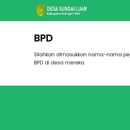
BPD
Silahkan dimasukkan nama-nama peja
BPD di desa mereka.