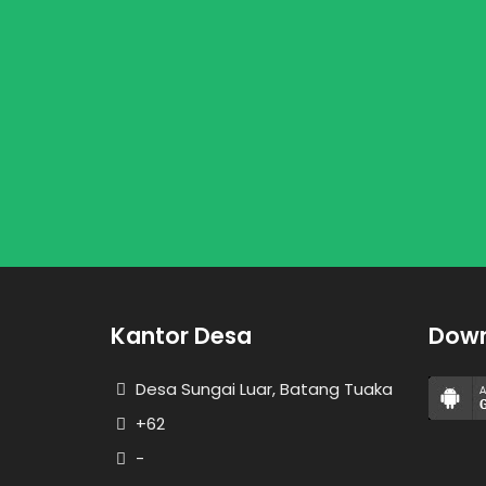
Kantor Desa
Down
Desa Sungai Luar, Batang Tuaka
+62
-