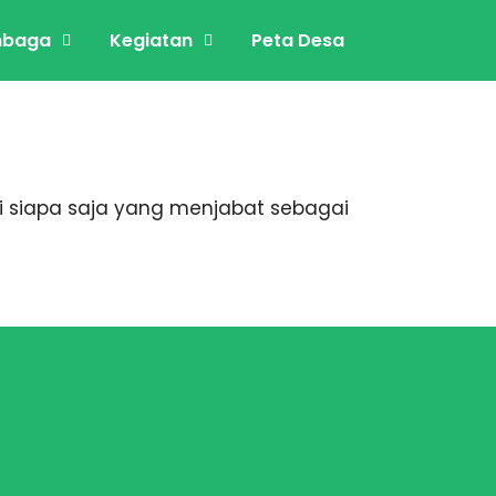
mbaga
Kegiatan
Peta Desa
 siapa saja yang menjabat sebagai