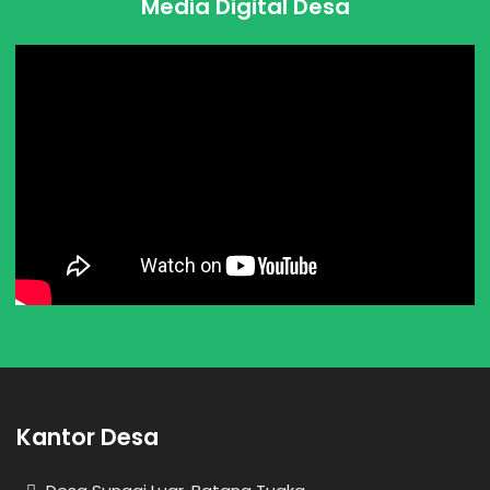
Media Digital Desa
Kantor Desa