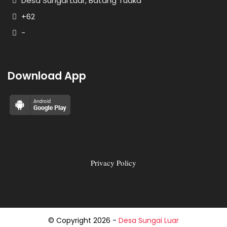
Desa Sungai Luar, Batang Tuaka
+62
-
Download App
Privacy Policy
© Copyright
2026
-
Desa Sungai Luar