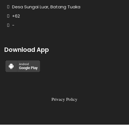
Desa Sungai Luar, Batang Tuaka
+62
-
Download App
Privacy Policy